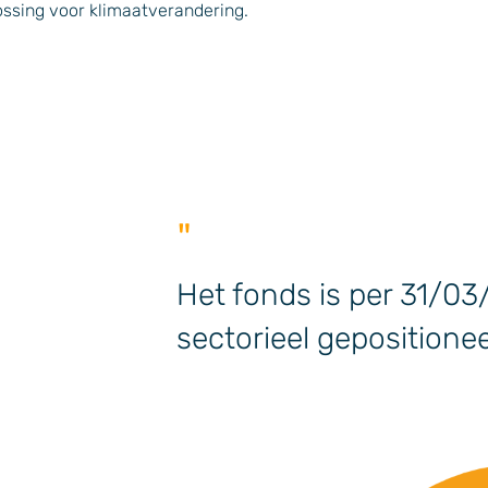
ossing voor klimaatverandering.
"
Het fonds is per 31/03
sectorieel gepositione