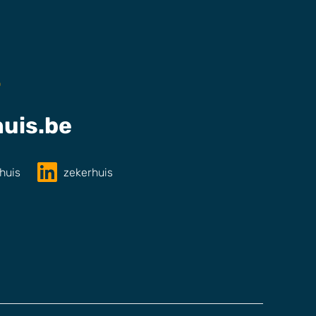
2
uis.be
huis
zekerhuis