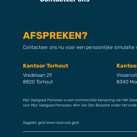
AFSPREKEN?
Contacteer ons nu voor een persoonlijke simulatie
Kantoor Torhout
Kantoo
Vredelaan 29
Visserss
8820 Torhout
8340 Mo
Mijn Vastgoed Pensioen is een commerciële benaming van Het Zeker
voor Mijn Vastgoed Pensioen: Wim Van Den Bossche onder het on
Opgelet: geld lenen kost ook geld