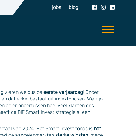
jobs
blog
ag vieren we dus de
eerste verjaardag
! Onder
en dat enkel bestaat uit indexfondsen. We zijn
en en er ondertussen heel veel klanten ons
eeft de BIF Smart Invest strategie al een
wartaal van 2024. Het Smart Invest fonds is
het
dwijde aandelenmarkten
sterke winsten
, mede